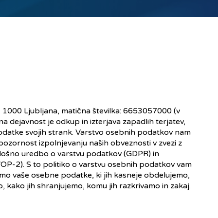
, 1000 Ljubljana, matična številka: 6653057000 (v
a dejavnost je odkup in izterjava zapadlih terjatev,
odatke svojih strank. Varstvo osebnih podatkov nam
ozornost izpolnjevanju naših obveznosti v zvezi z
lošno uredbo o varstvu podatkov (GDPR) in
P-2). S to politiko o varstvu osebnih podatkov vam
mo vaše osebne podatke, ki jih kasneje obdelujemo,
, kako jih shranjujemo, komu jih razkrivamo in zakaj.