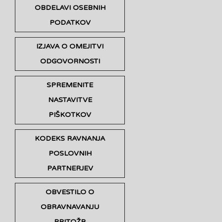
OBDELAVI OSEBNIH
PODATKOV
IZJAVA O OMEJITVI
ODGOVORNOSTI
SPREMENITE
NASTAVITVE
PIŠKOTKOV
KODEKS RAVNANJA
POSLOVNIH
PARTNERJEV
OBVESTILO O
OBRAVNAVANJU
PRITOŽB