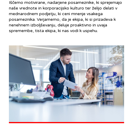
Iščemo motivirane, nadarjene posameznike, ki sprejemajo
naše vrednote in korporacijsko kulturo ter želijo delati v
mednarodnem podjetju, ki ceni mnenje vsakega
posameznika. Verjamemo, da je ekipa, ki si prizadeva k
nenehnem izboljševanju, deluje proaktivno in uvaja
spremembe, tista ekipa, ki nas vodi k uspehu.