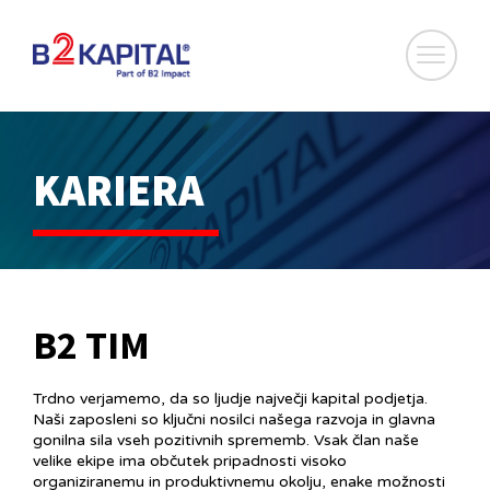
KARIERA
B2 TIM
Trdno verjamemo, da so ljudje največji kapital podjetja.
Naši zaposleni so ključni nosilci našega razvoja in glavna
gonilna sila vseh pozitivnih sprememb. Vsak član naše
velike ekipe ima občutek pripadnosti visoko
organiziranemu in produktivnemu okolju, enake možnosti