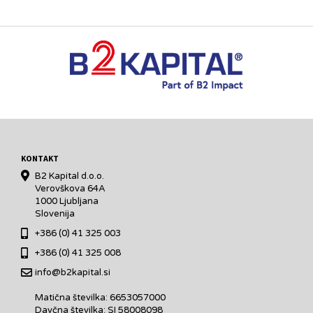
KONTAKT
B2 Kapital d.o.o.
Verovškova 64A
1000 Ljubljana
Slovenija
+386 (0) 41 325 003
+386 (0) 41 325 008
info@b2kapital.si
Matična številka: 6653057000
Davčna številka: SI 58008098