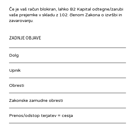
Če je vaš račun blokiran, lahko B2 Kapital odtegne/zarubi
vaše prejemke v skladu z 102. členom Zakona o izvršbi in
zavarovanju.
ZADNJE OBJAVE
Dolg
Upnik
Obresti
Zakonske zamudne obresti
Prenos/odstop terjatev = cesija