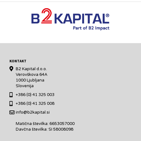
KONTAKT
B2 Kapital d.o.o.
Verovškova 64A
1000 Ljubljana
Slovenija
+386 (0) 41 325 003
+386 (0) 41 325 008
info@b2kapital.si
Matična številka: 6653057000
Davčna številka: SI 58008098