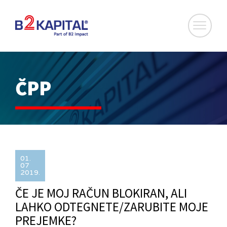
ČPP
01.
07
2019.
ČE JE MOJ RAČUN BLOKIRAN, ALI
LAHKO ODTEGNETE/ZARUBITE MOJE
PREJEMKE?