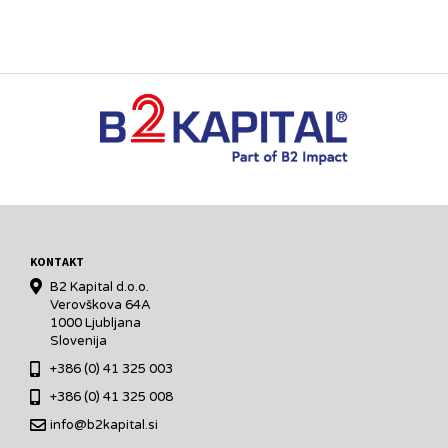
KONTAKT
B2 Kapital d.o.o.
Verovškova 64A
1000 Ljubljana
Slovenija
+386 (0) 41 325 003
+386 (0) 41 325 008
info@b2kapital.si