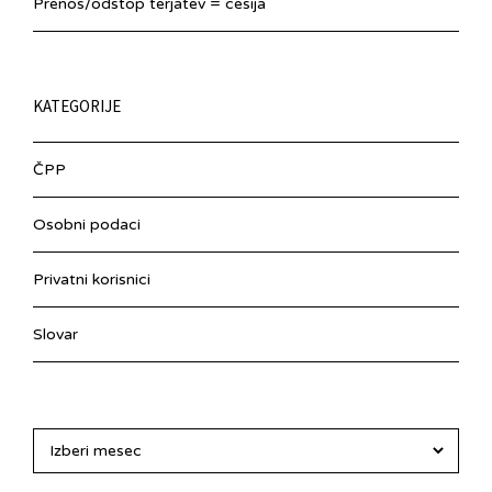
Prenos/odstop terjatev = cesija
KATEGORIJE
ČPP
Osobni podaci
Privatni korisnici
Slovar