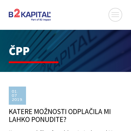
ČPP
01.
07
2019.
KATERE MOŽNOSTI ODPLAČILA MI
LAHKO PONUDITE?